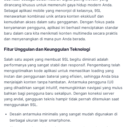
dirancang khusus untuk memenuhi gaya hidup modern Anda.
Sebagai aplikasi mobile yang menonjol di kelasnya, 9SL
menawarkan kombinasi unik antara konten eksklusif dan
kemudahan akses dalam satu genggaman. Dengan fokus pada
kenyamanan pengguna, aplikasi ini berhasil menciptakan standar
baru dalam cara kita menikmati konten multimedia secara praktis
dan menyenangkan di mana pun Anda berada.
Fitur Unggulan dan Keunggulan Teknologi
Salah satu aspek yang membuat 9SL begitu diminati adalah
performanya yang sangat stabil dan responsif. Pengembang telah
mengoptimalkan kode aplikasi untuk memastikan loading yang
instan dan penggunaan baterai yang efisien, sehingga Anda bisa
menjelajah konten tanpa hambatan. Antarmuka pengguna (UI)
yang dihadirkan sangat intuitif, memungkinkan navigasi yang mulus
bahkan bagi pengguna baru sekalipun. Dengan koneksi server
yang andal, gangguan teknis hampir tidak pernah ditemukan saat
menggunakan 9SL.
Desain antarmuka minimalis yang sangat mudah digunakan di
berbagai ukuran layar smartphone.