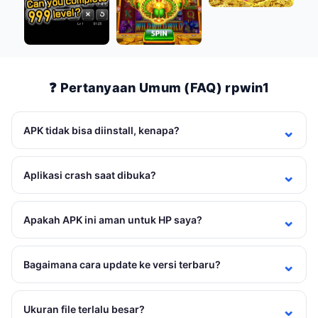
❓ Pertanyaan Umum (FAQ) rpwin1
APK tidak bisa diinstall, kenapa?
Aplikasi crash saat dibuka?
Apakah APK ini aman untuk HP saya?
Bagaimana cara update ke versi terbaru?
Ukuran file terlalu besar?