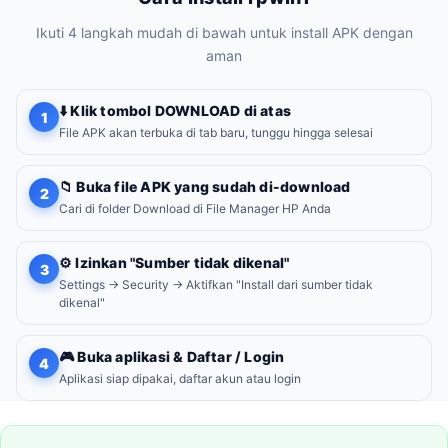
Ikuti 4 langkah mudah di bawah untuk install APK dengan
aman
⬇️ Klik tombol DOWNLOAD di atas
1
File APK akan terbuka di tab baru, tunggu hingga selesai
📁 Buka file APK yang sudah di-download
2
Cari di folder Download di File Manager HP Anda
⚙️ Izinkan "Sumber tidak dikenal"
3
Settings → Security → Aktifkan "Install dari sumber tidak
dikenal"
🎮 Buka aplikasi & Daftar / Login
4
Aplikasi siap dipakai, daftar akun atau login