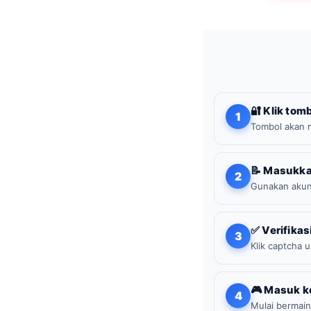
🔐 Klik tom
1
Tombol akan m
📝 Masukk
2
Gunakan akun 
✅ Verifikas
3
Klik captcha 
🎮 Masuk k
4
Mulai bermai