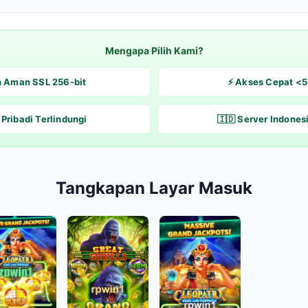
Mengapa Pilih Kami?
in Aman SSL 256-bit
⚡ Akses Cepat <5
a Pribadi Terlindungi
🇮🇩 Server Indonesi
Tangkapan Layar Masuk