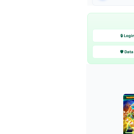
🔒 Log
🛡️ Dat