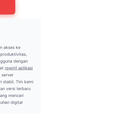
n akses ke
produktivitas,
ngguna dengan
tat
rpwin1 aplikasi
 server
 stabil. Tim kami
an versi terbaru
 yang mencari
uhan digital