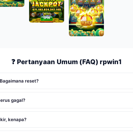
❓ Pertanyaan Umum (FAQ) rpwin1
Bagaimana reset?
terus gagal?
kir, kenapa?