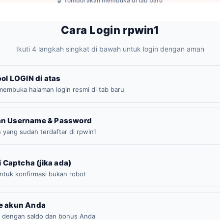
🔓 Tombol akan membuka di tab baru
Cara Login rpwin1
Ikuti 4 langkah singkat di bawah untuk login dengan aman
bol LOGIN di atas
embuka halaman login resmi di tab baru
an Username & Password
yang sudah terdaftar di rpwin1
i Captcha (jika ada)
untuk konfirmasi bukan robot
e akun Anda
n dengan saldo dan bonus Anda