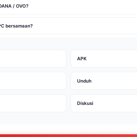
i DANA / OVO?
 PC bersamaan?
APK
Unduh
Diskusi