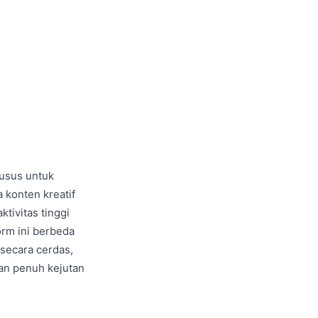
husus untuk
 konten kreatif
ivitas tinggi
orm ini berbeda
secara cerdas,
dan penuh kejutan