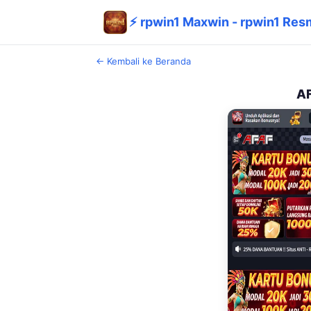
⚡ rpwin1 Maxwin - rpwin1 Resmi
← Kembali ke Beranda
AF