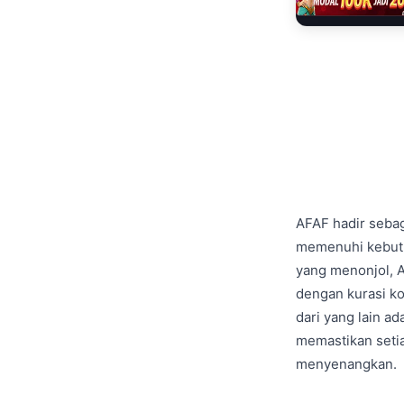
AFAF hadir sebag
memenuhi kebutuh
yang menonjol, 
dengan kurasi ko
dari yang lain 
memastikan setia
menyenangkan.