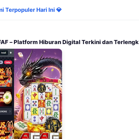
 Terpopuler Hari Ini 💎
AF – Platform Hiburan Digital Terkini dan Terleng