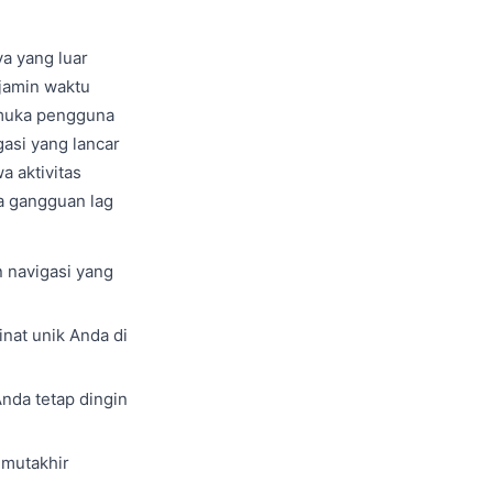
a yang luar
njamin waktu
rmuka pengguna
asi yang lancar
a aktivitas
pa gangguan lag
 navigasi yang
nat unik Anda di
nda tetap dingin
 mutakhir