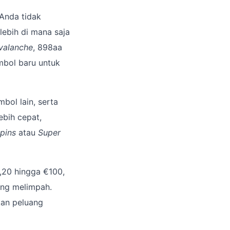
Anda tidak
ebih di mana saja
valanche
, 898aa
bol baru untuk
bol lain, serta
ebih cepat,
pins
atau
Super
,20 hingga €100,
ang melimpah.
kan peluang