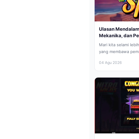
Ulasan Mendalam S
Mekanika, dan Pe
Mari kita selami leb
yang membawa pemai
dengan atmosfer bal
04 Agu 2026