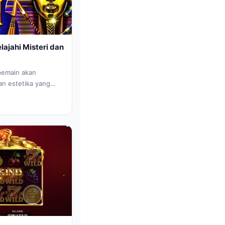
lajahi Misteri dan
pemain akan
n estetika yang
ang memikat.