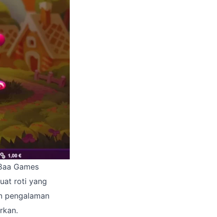
98aa Games
at roti yang
an pengalaman
rkan.