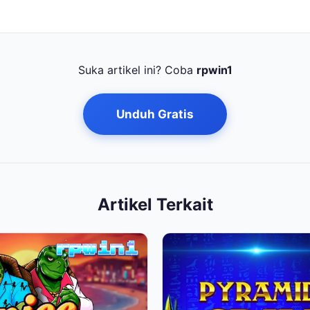
Suka artikel ini? Coba
rpwin1
Unduh Gratis
Artikel Terkait