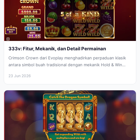
333v: Fitur, Mekanik, dan Detail Permainan
Crimson Crown dari Evoplay menghadirkan perpaduan klasik
antara simbol buah tradisional dengan mekanik Hold & Win
yang modern. Dirilis pada...
23 Jun 2026