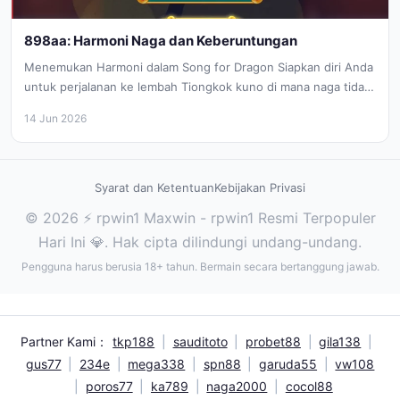
898aa: Harmoni Naga dan Keberuntungan
Menemukan Harmoni dalam Song for Dragon Siapkan diri Anda
untuk perjalanan ke lembah Tiongkok kuno di mana naga tidak
hanya...
14 Jun 2026
Syarat dan Ketentuan
Kebijakan Privasi
© 2026 ⚡ rpwin1 Maxwin - rpwin1 Resmi Terpopuler
Hari Ini 💎. Hak cipta dilindungi undang-undang.
Pengguna harus berusia 18+ tahun. Bermain secara bertanggung jawab.
Partner Kami：
tkp188
|
sauditoto
|
probet88
|
gila138
|
gus77
|
234e
|
mega338
|
spn88
|
garuda55
|
vw108
|
poros77
|
ka789
|
naga2000
|
cocol88