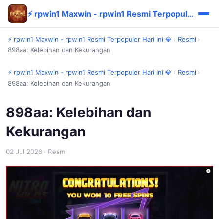
⚡ rpwin1 Maxwin - rpwin1 Resmi Terpopuler Hari Ini 💎
⚡ rpwin1 Maxwin - rpwin1 Resmi Terpopuler Hari Ini 💎
›
Resmi
›
898aa: Kelebihan dan Kekurangan
⚡ rpwin1 Maxwin - rpwin1 Resmi Terpopuler Hari Ini 💎
›
Resmi
›
898aa: Kelebihan dan Kekurangan
898aa: Kelebihan dan
Kekurangan
02 Jul 2026
· Resmi